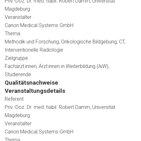
Priv.-Doz. Dr. med. habil. Robert Damm, Universität
Magdeburg
Veranstalter
Canon Medical Systems GmbH
Thema
Methodik und Forschung, Onkologische Bildgebung, CT,
Interventionelle Radiologie
Zielgruppe
Fachärzt:innen, Ärzt:innen in Weiterbildung (AiW),
Studierende
Qualitätsnachweise
Veranstaltungsdetails
Referent
Priv.-Doz. Dr. med. habil. Robert Damm, Universität
Magdeburg
Veranstalter
Canon Medical Systems GmbH
Thema