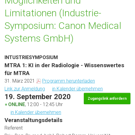
Möglichkeiten und
Limitationen (Industrie-
Symposium: Canon Medical
Systems GmbH)
INTUSTRIESYMPOSIUM
MTRA 1: KI in der Radiologie - Wissenswertes
für MTRA
31. März 2021
Programm herunterladen
Link zur Anmeldung
in Kalender übernehmen
19. September 2020
Zugangslink anfordern
ONLINE
, 12:00 - 12:45 Uhr
in Kalender übernehmen
Veranstaltungsdetails
Referent