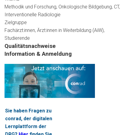
Methodik und Forschung, Onkologische Bildgebung, CT,
Interventionelle Radiologie
Zielgruppe
Fachärzt:innen, Ärzt:innen in Weiterbildung (AiW),
Studierende
Qualitätsnachweise
Information & Anmeldung
Sie haben Fragen zu
conrad, der digitalen
Lernplattform der
DRG?
Hier
finden Sie