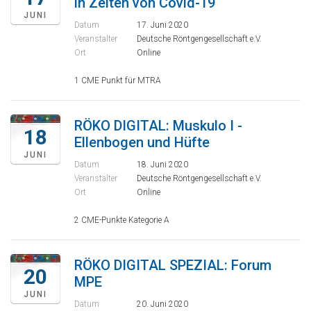
in Zeiten von Covid-19
JUNI
Datum
17. Juni 2020
Veranstalter
Deutsche Röntgengesellschaft e.V.
Ort
Online
1 CME Punkt für MTRA
RÖKO DIGITAL: Muskulo I -
18
Ellenbogen und Hüfte
JUNI
Datum
18. Juni 2020
Veranstalter
Deutsche Röntgengesellschaft e.V.
Ort
Online
2 CME-Punkte Kategorie A
RÖKO DIGITAL SPEZIAL: Forum
20
MPE
JUNI
Datum
20. Juni 2020