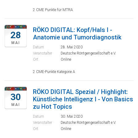
2 CME Punkte für MTRA
RÖKO DIGITAL: Kopf/Hals I -
28
Anatomie und Tumordiagnostik
MAI
Datum
28. Mai 2020
Veranstalter
Deutsche Röntgengesellschaft e.V.
Ort
Online
2 CME-Punkte Kategorie A
RÖKO DIGITAL Spezial / Highlight:
30
Künstliche Intelligenz I - Von Basics
MAI
zu Hot Topics
Datum
30. Mai 2020
Veranstalter
Deutsche Röntgengesellschaft e.V.
Ort
Online