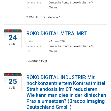
Veranstalter
Deutsche Röntgengesellschaft e.V.
Ort
Online
2 CME-Punkte Kategorie A
RÖKO DIGITAL MTRA: MRT
24
Datum
24. Juni 2020
JUNI
Veranstalter
Deutsche Röntgengesellschaft e.V.
Ort
Online
Bewertung folgt
RÖKO DIGITAL INDUSTRIE: Mit
25
hochkonzentriertem Kontrastmittel
JUNI
Strahlendosis im CT reduzieren:
Wie kann man dies in der klinischen
Praxis umsetzen? (Bracco Imaging
Deutschland GmbH)