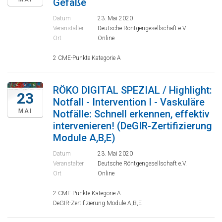
Gefäße
Datum
23. Mai 2020
Veranstalter
Deutsche Röntgengesellschaft e.V.
Ort
Online
2 CME-Punkte Kategorie A
RÖKO DIGITAL SPEZIAL / Highlight:
23
Notfall - Intervention I - Vaskuläre
MAI
Notfälle: Schnell erkennen, effektiv
intervenieren! (DeGIR-Zertifizierung
Module A,B,E)
Datum
23. Mai 2020
Veranstalter
Deutsche Röntgengesellschaft e.V.
Ort
Online
2 CME-Punkte Kategorie A
DeGIR-Zertifizierung Module A,B,E