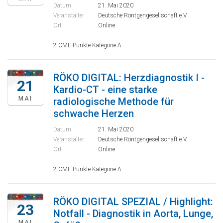
Datum
21. Mai 2020
Veranstalter
Deutsche Röntgengesellschaft e.V.
Ort
Online
2 CME-Punkte Kategorie A
RÖKO DIGITAL: Herzdiagnostik I -
21
Kardio-CT - eine starke
MAI
radiologische Methode für
schwache Herzen
Datum
21. Mai 2020
Veranstalter
Deutsche Röntgengesellschaft e.V.
Ort
Online
2 CME-Punkte Kategorie A
RÖKO DIGITAL SPEZIAL / Highlight:
23
Notfall - Diagnostik in Aorta, Lunge,
MAI