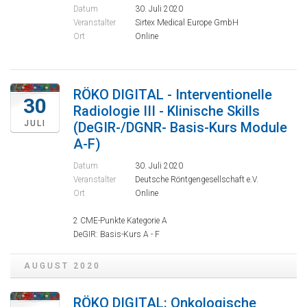
Datum
30. Juli 2020
Veranstalter
Sirtex Medical Europe GmbH
Ort
Online
RÖKO DIGITAL - Interventionelle
30
Radiologie III - Klinische Skills
JULI
(DeGIR-/DGNR- Basis-Kurs Module
A-F)
Datum
30. Juli 2020
Veranstalter
Deutsche Röntgengesellschaft e.V.
Ort
Online
2 CME-Punkte Kategorie A
DeGIR: Basis-Kurs A - F
AUGUST 2020
RÖKO DIGITAL: Onkologische