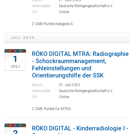
Datum
27. Juni 2020
Veranstalter
Deutsche Röntgengesellschaft e.V.
Ort
Online
2 CME-Punkte Kategorie A
JULI 2020
RÖKO DIGITAL MTRA: Radiographie
1
- Schockraummanagement,
JULI
Fehleinstellungen und
Orientierungshilfe der SSK
Datum
01. Juli 2020
Veranstalter
Deutsche Röntgengesellschaft e.V.
Ort
Online
2 CME Punkte für MTRA
RÖKO DIGITAL - Kinderradiologie I -
2