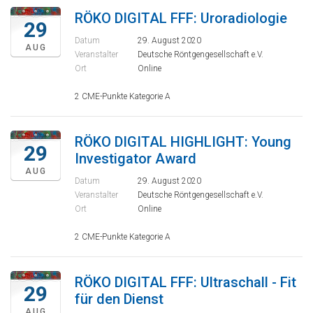
RÖKO DIGITAL FFF: Uroradiologie
29
Datum
29. August 2020
AUG
Veranstalter
Deutsche Röntgengesellschaft e.V.
Ort
Online
2 CME-Punkte Kategorie A
RÖKO DIGITAL HIGHLIGHT: Young
29
Investigator Award
AUG
Datum
29. August 2020
Veranstalter
Deutsche Röntgengesellschaft e.V.
Ort
Online
2 CME-Punkte Kategorie A
RÖKO DIGITAL FFF: Ultraschall - Fit
29
für den Dienst
AUG