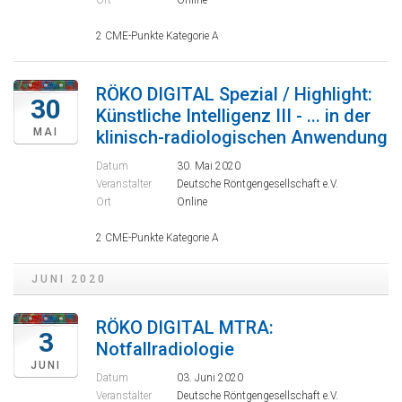
Ort
Online
2 CME-Punkte Kategorie A
RÖKO DIGITAL Spezial / Highlight:
30
Künstliche Intelligenz III - ... in der
MAI
klinisch-radiologischen Anwendung
Datum
30. Mai 2020
Veranstalter
Deutsche Röntgengesellschaft e.V.
Ort
Online
2 CME-Punkte Kategorie A
JUNI 2020
RÖKO DIGITAL MTRA:
3
Notfallradiologie
JUNI
Datum
03. Juni 2020
Veranstalter
Deutsche Röntgengesellschaft e.V.