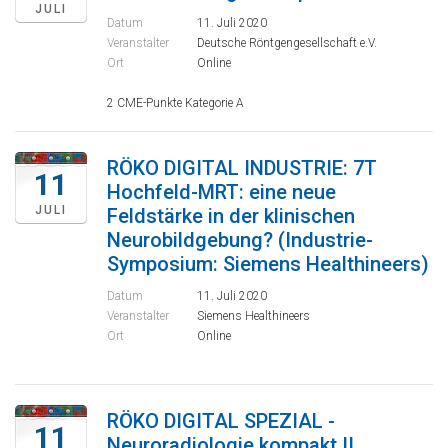
JULI
Datum
11. Juli 2020
Veranstalter
Deutsche Röntgengesellschaft e.V.
Ort
Online
2 CME-Punkte Kategorie A
RÖKO DIGITAL INDUSTRIE: 7T
11
Hochfeld-MRT: eine neue
JULI
Feldstärke in der klinischen
Neurobildgebung? (Industrie-
Symposium: Siemens Healthineers)
Datum
11. Juli 2020
Veranstalter
Siemens Healthineers
Ort
Online
RÖKO DIGITAL SPEZIAL -
11
Neuroradiologie kompakt II