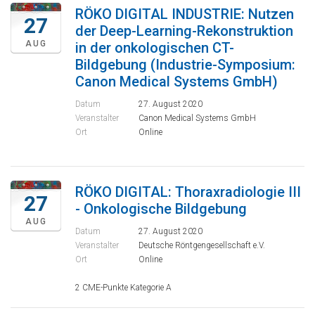
RÖKO DIGITAL INDUSTRIE: Nutzen
27
der Deep-Learning-Rekonstruktion
AUG
in der onkologischen CT-
Bildgebung (Industrie-Symposium:
Canon Medical Systems GmbH)
Datum
27. August 2020
Veranstalter
Canon Medical Systems GmbH
Ort
Online
RÖKO DIGITAL: Thoraxradiologie III
27
- Onkologische Bildgebung
AUG
Datum
27. August 2020
Veranstalter
Deutsche Röntgengesellschaft e.V.
Ort
Online
2 CME-Punkte Kategorie A