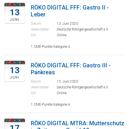
RÖKO DIGITAL FFF: Gastro II -
13
Leber
JUNI
Datum
13. Juni 2020
Veranstalter
Deutsche Röntgengesellschaft e.V.
Ort
Online
1 CME-Punkte Kategorie A
RÖKO DIGITAL FFF: Gastro III -
13
Pankreas
JUNI
Datum
13. Juni 2020
Veranstalter
Deutsche Röntgengesellschaft e.V.
Ort
Online
1 CME-Punkte Kategorie A
RÖKO DIGITAL MTRA: Mutterschutz
17