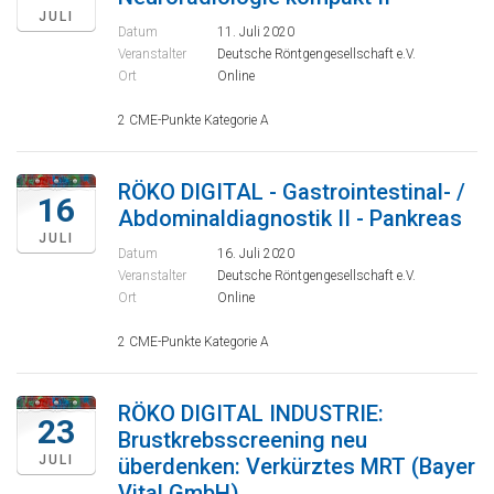
JULI
Datum
11. Juli 2020
Veranstalter
Deutsche Röntgengesellschaft e.V.
Ort
Online
2 CME-Punkte Kategorie A
RÖKO DIGITAL - Gastrointestinal- /
16
Abdominaldiagnostik II - Pankreas
JULI
Datum
16. Juli 2020
Veranstalter
Deutsche Röntgengesellschaft e.V.
Ort
Online
2 CME-Punkte Kategorie A
RÖKO DIGITAL INDUSTRIE:
23
Brustkrebsscreening neu
JULI
überdenken: Verkürztes MRT (Bayer
Vital GmbH)