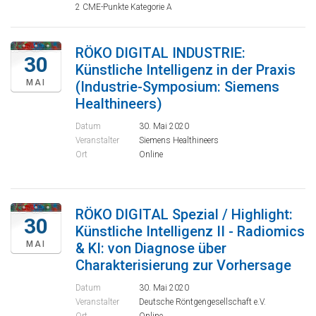
2 CME-Punkte Kategorie A
RÖKO DIGITAL INDUSTRIE:
30
Künstliche Intelligenz in der Praxis
MAI
(Industrie-Symposium: Siemens
Healthineers)
Datum
30. Mai 2020
Veranstalter
Siemens Healthineers
Ort
Online
RÖKO DIGITAL Spezial / Highlight:
30
Künstliche Intelligenz II - Radiomics
MAI
& KI: von Diagnose über
Charakterisierung zur Vorhersage
Datum
30. Mai 2020
Veranstalter
Deutsche Röntgengesellschaft e.V.