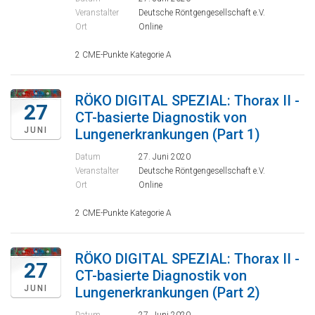
Veranstalter
Deutsche Röntgengesellschaft e.V.
Ort
Online
2 CME-Punkte Kategorie A
RÖKO DIGITAL SPEZIAL: Thorax II -
27
CT-basierte Diagnostik von
JUNI
Lungenerkrankungen (Part 1)
Datum
27. Juni 2020
Veranstalter
Deutsche Röntgengesellschaft e.V.
Ort
Online
2 CME-Punkte Kategorie A
RÖKO DIGITAL SPEZIAL: Thorax II -
27
CT-basierte Diagnostik von
JUNI
Lungenerkrankungen (Part 2)