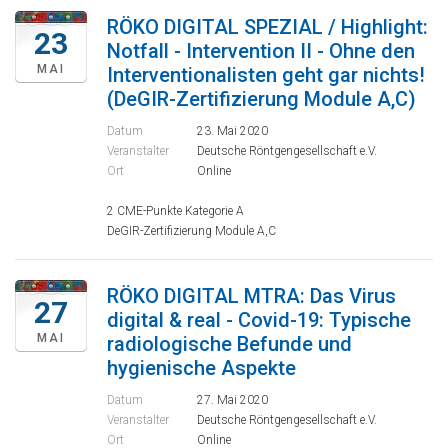
RÖKO DIGITAL SPEZIAL / Highlight:
23
Notfall - Intervention II - Ohne den
MAI
Interventionalisten geht gar nichts!
(DeGIR-Zertifizierung Module A,C)
Datum
23. Mai 2020
Veranstalter
Deutsche Röntgengesellschaft e.V.
Ort
Online
2 CME-Punkte Kategorie A
DeGIR-Zertifizierung Module A,C
RÖKO DIGITAL MTRA: Das Virus
27
digital & real - Covid-19: Typische
MAI
radiologische Befunde und
hygienische Aspekte
Datum
27. Mai 2020
Veranstalter
Deutsche Röntgengesellschaft e.V.
Ort
Online