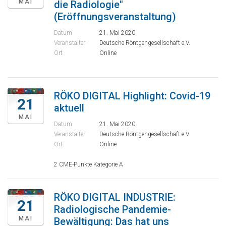
MAI
die Radiologie"
(Eröffnungsveranstaltung)
Datum
21. Mai 2020
Veranstalter
Deutsche Röntgengesellschaft e.V.
Ort
Online
RÖKO DIGITAL Highlight: Covid-19
21
aktuell
MAI
Datum
21. Mai 2020
Veranstalter
Deutsche Röntgengesellschaft e.V.
Ort
Online
2 CME-Punkte Kategorie A
RÖKO DIGITAL INDUSTRIE:
21
Radiologische Pandemie-
MAI
Bewältigung: Das hat uns