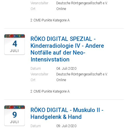
Veranstalter
Deutsche Röntgengesellschaft e.V.
Ort
Online
2 CME-Punkte Kategorie A
RÖKO DIGITAL SPEZIAL -
4
Kinderradiologie IV - Andere
JULI
Notfälle auf der Neo-
Intensivstation
Datum
04. Juli 2020
Veranstalter
Deutsche Röntgengesellschaft e.V.
Ort
Online
2 CME-Punkte Kategorie A
RÖKO DIGITAL - Muskulo II -
9
Handgelenk & Hand
JULI
Datum
09. Juli 2020