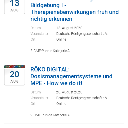
13
Bildgebung I -
AUG
Therapienebenwirkungen früh und
richtig erkennen
Datum
13. August 2020
Veranstalter
Deutsche Röntgengesellschaft e.V.
Ort
Online
2 CME-Punkte Kategorie A
RÖKO DIGITAL:
20
Dosismanagementsysteme und
AUG
MPE - How we do it!
Datum
20. August 2020
Veranstalter
Deutsche Röntgengesellschaft e.V.
Ort
Online
2 CME-Punkte Kategorie A