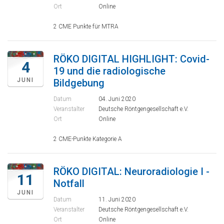
Ort
Online
2 CME Punkte für MTRA
RÖKO DIGITAL HIGHLIGHT: Covid-
4
19 und die radiologische
JUNI
Bildgebung
Datum
04. Juni 2020
Veranstalter
Deutsche Röntgengesellschaft e.V.
Ort
Online
2 CME-Punkte Kategorie A
RÖKO DIGITAL: Neuroradiologie I -
11
Notfall
JUNI
Datum
11. Juni 2020
Veranstalter
Deutsche Röntgengesellschaft e.V.
Ort
Online