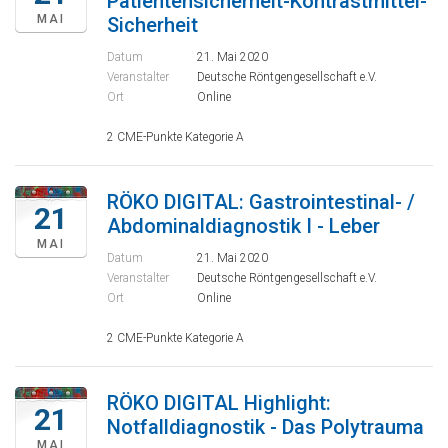
Patientensicherheit-Kontrastmittel-
MAI
Sicherheit
Datum
21. Mai 2020
Veranstalter
Deutsche Röntgengesellschaft e.V.
Ort
Online
2 CME-Punkte Kategorie A
RÖKO DIGITAL: Gastrointestinal- /
21
Abdominaldiagnostik I - Leber
MAI
Datum
21. Mai 2020
Veranstalter
Deutsche Röntgengesellschaft e.V.
Ort
Online
2 CME-Punkte Kategorie A
RÖKO DIGITAL Highlight:
21
Notfalldiagnostik - Das Polytrauma
MAI