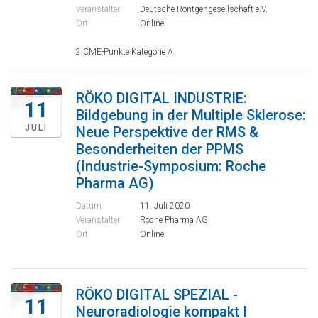
Veranstalter
Deutsche Röntgengesellschaft e.V.
Ort
Online
2 CME-Punkte Kategorie A
RÖKO DIGITAL INDUSTRIE:
11
Bildgebung in der Multiple Sklerose:
JULI
Neue Perspektive der RMS &
Besonderheiten der PPMS
(Industrie-Symposium: Roche
Pharma AG)
Datum
11. Juli 2020
Veranstalter
Roche Pharma AG
Ort
Online
RÖKO DIGITAL SPEZIAL -
11
Neuroradiologie kompakt I