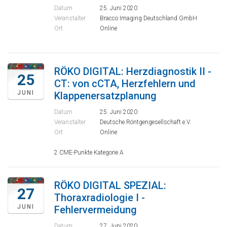
Datum
25. Juni 2020
Veranstalter
Bracco Imaging Deutschland GmbH
Ort
Online
RÖKO DIGITAL: Herzdiagnostik II -
25
CT: von cCTA, Herzfehlern und
JUNI
Klappenersatzplanung
Datum
25. Juni 2020
Veranstalter
Deutsche Röntgengesellschaft e.V.
Ort
Online
2 CME-Punkte Kategorie A
RÖKO DIGITAL SPEZIAL:
27
Thoraxradiologie I -
JUNI
Fehlervermeidung
Datum
27. Juni 2020