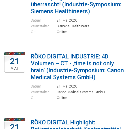
überrascht! (Industrie-Symposium:
Siemens Healthineers)
Datum
21. Mai 2020
Veranstalter
Siemens Healthineers
Ort
Online
RÖKO DIGITAL INDUSTRIE: 4D
21
Volumen – CT - ‚time is not only
MAI
brain‘ (Industrie-Symposium: Canon
Medical Systems GmbH)
Datum
21. Mai 2020
Veranstalter
Canon Medical Systems GmbH
Ort
Online
RÖKO DIGITAL Highlight:
21