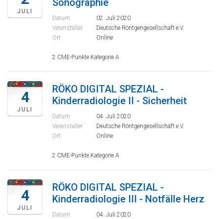
Sonographie
JULI
Datum
02. Juli 2020
Veranstalter
Deutsche Röntgengesellschaft e.V.
Ort
Online
2 CME-Punkte Kategorie A
RÖKO DIGITAL SPEZIAL -
4
Kinderradiologie II - Sicherheit
JULI
Datum
04. Juli 2020
Veranstalter
Deutsche Röntgengesellschaft e.V.
Ort
Online
2 CME-Punkte Kategorie A
RÖKO DIGITAL SPEZIAL -
4
Kinderradiologie III - Notfälle Herz
JULI
Datum
04. Juli 2020