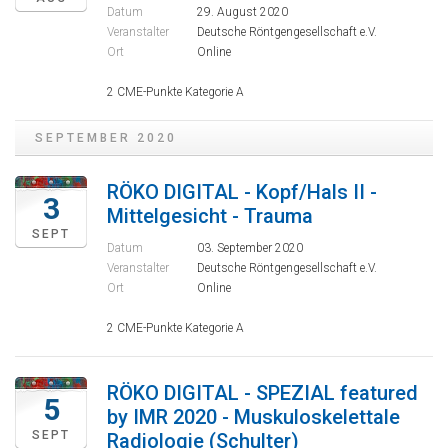
Datum
29. August 2020
Veranstalter
Deutsche Röntgengesellschaft e.V.
Ort
Online
2 CME-Punkte Kategorie A
SEPTEMBER 2020
RÖKO DIGITAL - Kopf/Hals II -
3
Mittelgesicht - Trauma
SEPT
Datum
03. September 2020
Veranstalter
Deutsche Röntgengesellschaft e.V.
Ort
Online
2 CME-Punkte Kategorie A
RÖKO DIGITAL - SPEZIAL featured
5
by IMR 2020 - Muskuloskelettale
SEPT
Radiologie (Schulter)