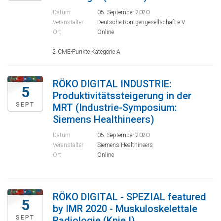
Datum
05. September 2020
Veranstalter
Deutsche Röntgengesellschaft e.V.
Ort
Online
2 CME-Punkte Kategorie A
RÖKO DIGITAL INDUSTRIE:
5
Produktivitätssteigerung in der
SEPT
MRT (Industrie-Symposium:
Siemens Healthineers)
Datum
05. September 2020
Veranstalter
Siemens Healthineers
Ort
Online
RÖKO DIGITAL - SPEZIAL featured
5
by IMR 2020 - Muskuloskelettale
SEPT
Radiologie (Knie I)