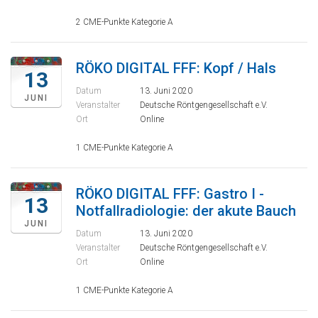
2 CME-Punkte Kategorie A
RÖKO DIGITAL FFF: Kopf / Hals
13
Datum
13. Juni 2020
JUNI
Veranstalter
Deutsche Röntgengesellschaft e.V.
Ort
Online
1 CME-Punkte Kategorie A
RÖKO DIGITAL FFF: Gastro I -
13
Notfallradiologie: der akute Bauch
JUNI
Datum
13. Juni 2020
Veranstalter
Deutsche Röntgengesellschaft e.V.
Ort
Online
1 CME-Punkte Kategorie A