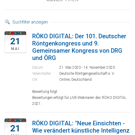
Suchfilter anzeigen
RÖKO DIGITAL: Der 101. Deutscher
21
Röntgenkongress und 9.
MAI
Gemeinsamer Kongress von DRG
und ÖRG
Datum
21. Mai 2020 - 14. November 2020
Veranstalter
Deutsche Röntgengesellschaft e. V.
Ort
Online, Deutschland
Bewertung folgt
Bewertungen erfolgt für LIVE-Webinaren des RÖKO DIGITAL
2021.
RÖKO DIGITAL: "Neue Einsichten -
21
Wie verändert künstliche Intelligenz